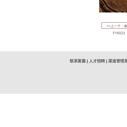
<<上一个：
FY6023
联系富圆
|
人才招聘
|
渠道管理