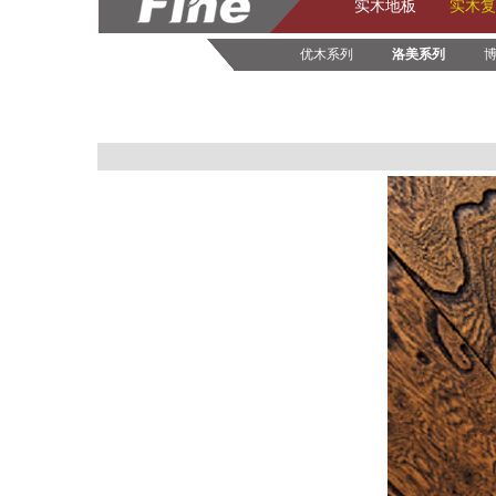
实木地板
实木复
优木系列
洛美系列