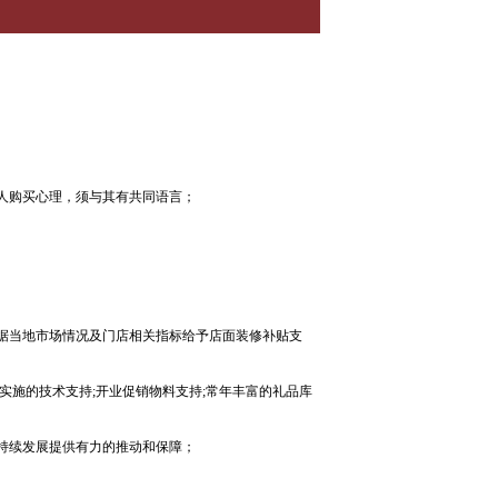
人购买心理，须与其有共同语言；
据当地市场情况及门店相关指标给予店面装修补贴支
实施的技术支持;开业促销物料支持;常年丰富的礼品库
持续发展提供有力的推动和保障；