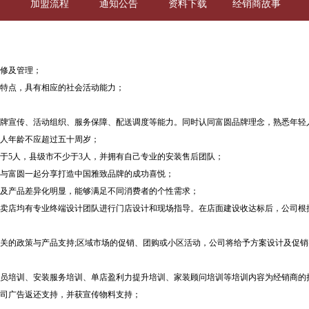
加盟流程
通知公告
资料下载
经销商故事
修及管理；
特点，具有相应的社会活动能力；
牌宣传、活动组织、服务保障、配送调度等能力。同时认同富圆品牌理念，熟悉年轻
人年龄不应超过五十周岁；
于5人，县级市不少于3人，并拥有自己专业的安装售后团队；
与富圆一起分享打造中国雅致品牌的成功喜悦；
及产品差异化明显，能够满足不同消费者的个性需求；
卖店均有专业终端设计团队进行门店设计和现场指导。在店面建设收达标后，公司根
关的政策与产品支持;区域市场的促销、团购或小区活动，公司将给予方案设计及促销
员培训、安装服务培训、单店盈利力提升培训、家装顾问培训等培训内容为经销商的
司广告返还支持，并获宣传物料支持；