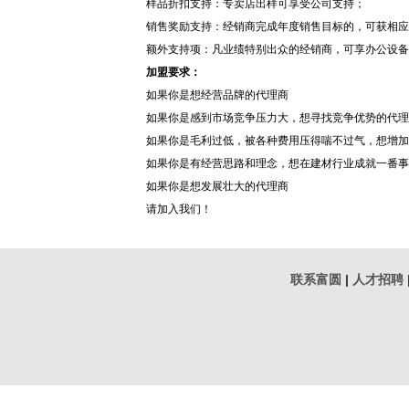
样品折扣支持：专卖店出样可享受公司支持；
销售奖励支持：经销商完成年度销售目标的，可获相应
额外支持项：凡业绩特别出众的经销商，可享办公设备
加盟要求
：
如果你是想经营品牌的代理商
如果你是感到市场竞争压力大，想寻找竞争优势的代理
如果你是毛利过低，被各种费用压得喘不过气，想增加
如果你是有经营思路和理念，想在建材行业成就一番事
如果你是想发展壮大的代理商
请加入我们！
联系富圆
|
人才招聘