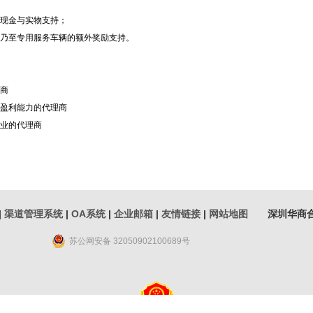
现金与实物支持；
乃至专用服务车辆的额外奖励支持。
商
盈利能力的代理商
业的代理商
|
渠道管理系统
|
OA系统
|
企业邮箱
|
友情链接
|
网站地图
深圳华商合
苏公网安备 32050902100689号