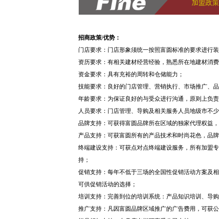
加盟政策
招商政策/优势：
门店要求：门店形象须统一按照富圆标准的要求进行装
资历要求：有相关建材经营经验，熟悉所在地建材消费
资金要求：具有充裕的周转和仓储能力；
技能要求：良好的门店管理、营销执行、市场推广、品
年龄要求：为保证良好的与受众进行沟通，原则上负责
人员要求：门店管理、导购及相关服务人员地级市不少
品牌支持：可获得富圆品牌所在区域的独家代理权益，
产品支持：可获富圆所有的产品技术和时尚花色，品牌
终端建设支持：可获点对点终端建设服务，所有加盟专
持；
促销支持：每年不低于三场的全国性促销活动方案及相
可供促销活动的选择；
培训支持：完善到位的培训系统：产品知识培训、导购
推广支持：凡因富圆品牌区域推广的广告费用，可获公