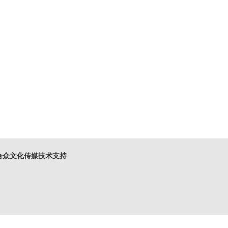
众文化传媒技术支持