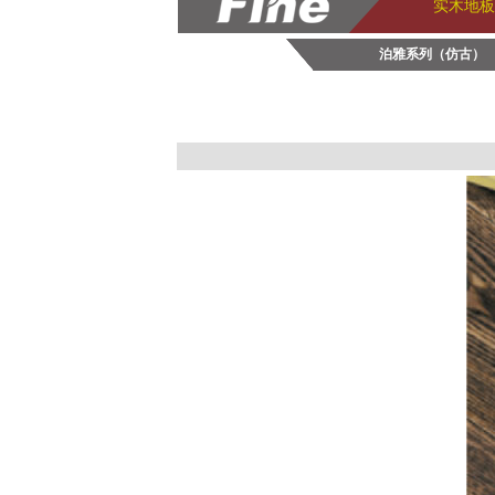
实木地板
泊雅系列（仿古）