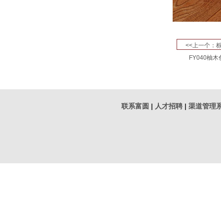
<<上一个：
FY040柚木
联系富圆
|
人才招聘
|
渠道管理