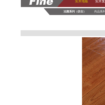
实木地板
实木复
泊雅系列（仿古）
尚品系