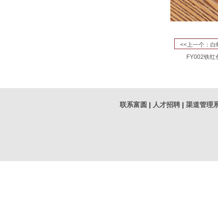
<<上一个：白
FY002铁红
联系富圆
|
人才招聘
|
渠道管理