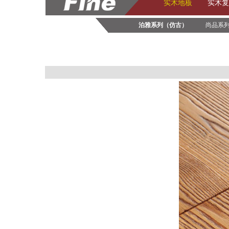
实木地板
实木复
泊雅系列（仿古）
尚品系